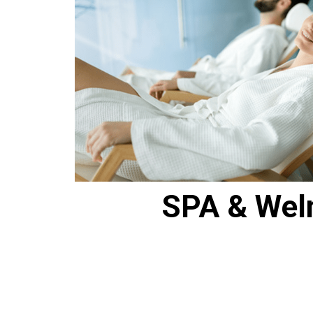
SPA & Wel