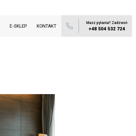
Masz pytania? Zadzwoń
E-SKLEP
KONTAKT
+48 504 532 724