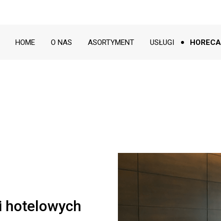
HOME
O NAS
ASORTYMENT
USŁUGI
HORECA
i hotelowych