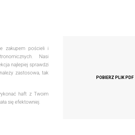
e zakupem pościeli i
ronomicznych. Nasi
cja najlepiej sprawdzi
 należy zastosowa, tak
POBIERZ PLIK PD
wykonać haft z Twoim
ła się efektowniej.