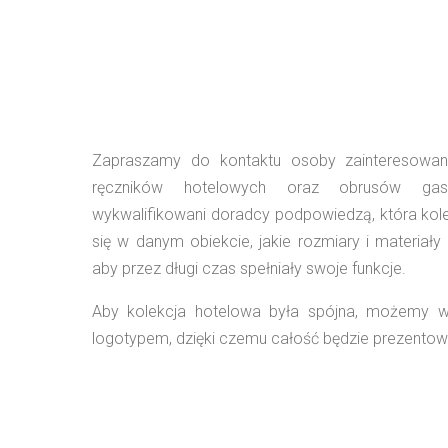
Zapraszamy do kontaktu osoby zainteresowan
ręczników hotelowych oraz obrusów gast
wykwalifikowani doradcy podpowiedzą, która kolek
się w danym obiekcie, jakie rozmiary i materiały
aby przez długi czas spełniały swoje funkcje.
Aby kolekcja hotelowa była spójna, możemy 
logotypem, dzięki czemu całość będzie prezentowa