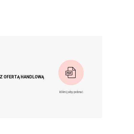
F Z OFERTĄ HANDLOWĄ
kliknij aby pobrać