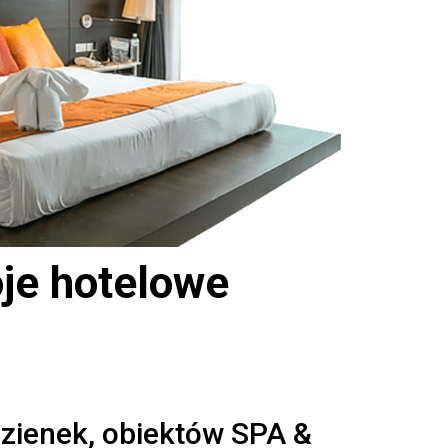
je hotelowe
zienek, obiektów SPA &