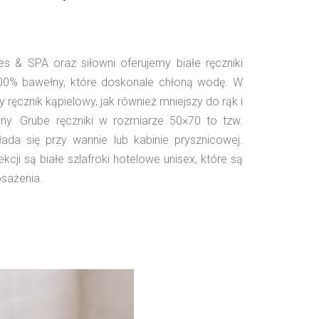
es & SPA oraz siłowni oferujemy białe ręczniki
0% bawełny, które doskonale chłoną wodę. W
ręcznik kąpielowy, jak również mniejszy do rąk i
ny. Grube ręczniki w rozmiarze 50×70 to tzw.
łada się przy wannie lub kabinie prysznicowej.
cji są białe szlafroki hotelowe unisex, które są
sażenia.