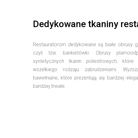
Dedykowane tkaniny res
Restauratorom dedykowane są białe obrusy g
czyli tzw. bankietówki. Obrusy plamo
syntetycznych tkanin poliestrowych, któr
wszelkiego rodzaju zabrudzeniami. Wyżs
bawełniane, które prezentują się bardziej el
bardziej trwałe.