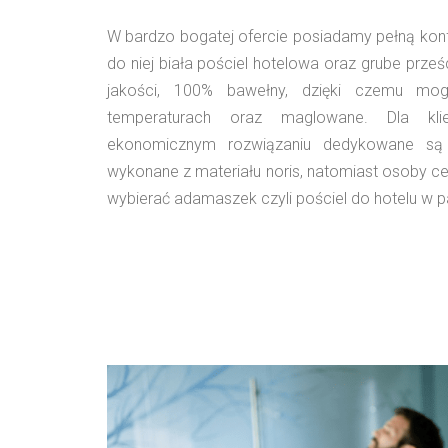
W bardzo bogatej ofercie posiadamy pełną konf
do niej biała pościel hotelowa oraz grube prze
jakości, 100% bawełny, dzięki czemu m
temperaturach oraz maglowane. Dla kli
ekonomicznym rozwiązaniu dedykowane są 
wykonane z materiału noris, natomiast osoby c
wybierać adamaszek czyli pościel do hotelu w p